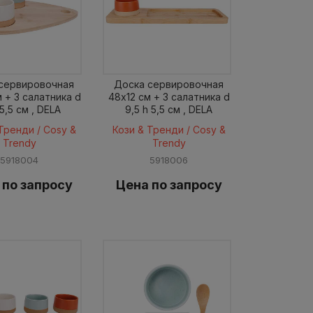
сервировочная
Доска сервировочная
 + 3 салатника d
48x12 см + 3 салатника d
5,5 см , DELA
9,5 h 5,5 см , DELA
Тренди / Cosy &
Кози & Тренди / Cosy &
Trendy
Trendy
5918004
5918006
 по запросу
Цена по запросу