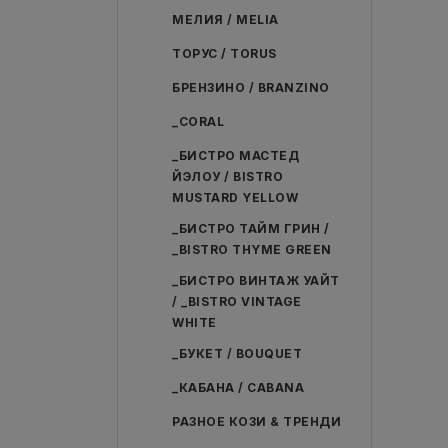
МЕЛИЯ / MELIA
ТОРУС / TORUS
БРЕНЗИНО / BRANZINO
_CORAL
_БИСТРО МАСТЕД
ЙЭЛОУ / BISTRO
MUSTARD YELLOW
_БИСТРО ТАЙМ ГРИН /
_BISTRO THYME GREEN
_БИСТРО ВИНТАЖ УАЙТ
/ _BISTRO VINTAGE
WHITE
_БУКЕТ / BOUQUET
_КАБАНА / CABANA
РАЗНОЕ КОЗИ & ТРЕНДИ