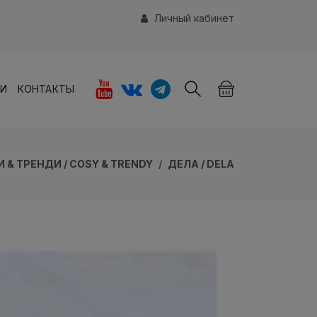
Личный кабинет
ИИ
КОНТАКТЫ
И & ТРЕНДИ / COSY & TRENDY
ДЕЛА / DELA