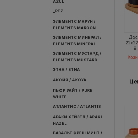
AZUL
_PEZ
ЭЛЕМЕНТС МАРУН /
ELEMENTS MAROON
Дос
ЭЛЕМЕНТС МИНЕРАЛ /
22x22
ELEMENTS MINERAL
9,
ЭЛЕМЕНТС МУСТАРД /
Кози
ELEMENTS MUSTARD
ЭТНА / ETNA
АКОЙЯ / AKOYA
Це
ПЬЮР УАЙТ / PURE
WHITE
АТЛАНТИС / ATLANTIS
АРАКИ ХЕЙЗЕЛ / ARAKI
HAZEL
БАЗАЛЬТ ФРЕШ МИНТ /