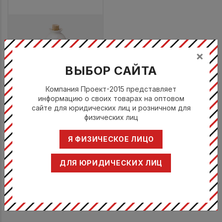
×
ВЫБОР САЙТА
Компания Проект-2015 представляет
Пробка для бутылки для
информацию о своих товарах на оптовом
саке d 2,3 см, h 3,2 см,
сайте для юридических лиц и розничном для
Unlimited
физических лиц
ШОНВАЛД / SCHOENWALD
Я ФИЗИЧЕСКОЕ ЛИЦО
933790291000000
914 руб.
914 руб.
ДЛЯ ЮРИДИЧЕСКИХ ЛИЦ
ПОКАЗАТЬ ЕЩЁ