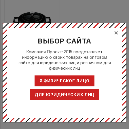
×
ВЫБОР САЙТА
Компания Проект-2015 представляет
Кастрюля круглая 2,82л, d
информацию о своих товарах на оптовом
20см, H 11,5 см, чугун, цвет
сайте для юридических лиц и розничном для
черный
физических лиц
Лава / Lava
Я ФИЗИЧЕСКОЕ ЛИЦО
LV Y TC 20 K1 BL
Цена по запросу
ДЛЯ ЮРИДИЧЕСКИХ ЛИЦ
ПОКАЗАТЬ ЕЩЁ