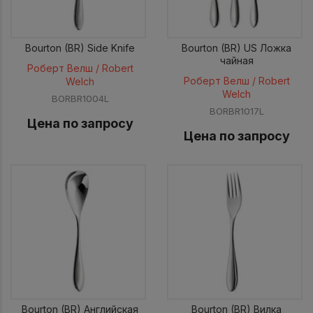
Bourton (BR) Side Knife
Bourton (BR) US Ложка
чайная
Роберт Велш / Robert
Роберт Велш / Robert
Welch
Welch
BORBR1004L
BORBR1017L
Цена по запросу
Цена по запросу
Bourton (BR) Английская
Bourton (BR) Вилка