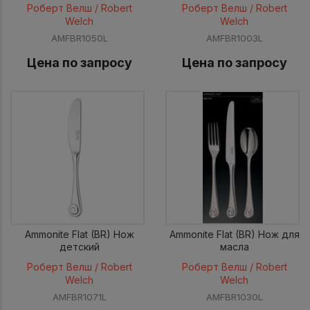
Роберт Велш / Robert
Роберт Велш / Robert
Welch
Welch
AMFBR1050L
AMFBR1003L
Цена по запросу
Цена по запросу
Ammonite Flat (BR) Нож
Ammonite Flat (BR) Нож для
детский
масла
Роберт Велш / Robert
Роберт Велш / Robert
Welch
Welch
AMFBR1071L
AMFBR1030L