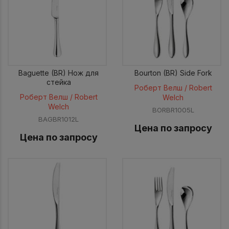
Baguette (BR) Нож для
Bourton (BR) Side Fork
стейка
Роберт Велш / Robert
Роберт Велш / Robert
Welch
Welch
BORBR1005L
BAGBR1012L
Цена по запросу
Цена по запросу