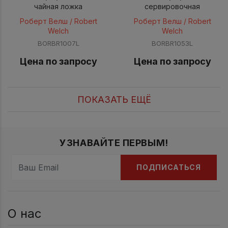
чайная ложка
сервировочная
Роберт Велш / Robert
Роберт Велш / Robert
Welch
Welch
BORBR1007L
BORBR1053L
Цена по запросу
Цена по запросу
ПОКАЗАТЬ ЕЩЁ
УЗНАВАЙТЕ ПЕРВЫМ!
ПОДПИСАТЬСЯ
О нас