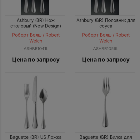
Ashbury (BR) Нож
Ashbury (BR) Половник для
столовый (New Design)
соуса
Роберт Велш / Robert
Роберт Велш / Robert
Welch
Welch
ASHBR1041L
ASHBR1056L
Цена по запросу
Цена по запросу
Baguette (BR) US Ложка
Baguette (BR) Вилка для