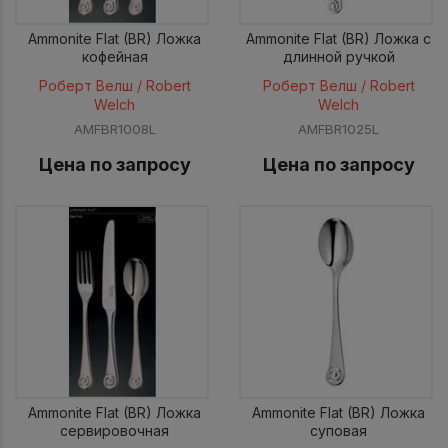
Ammonite Flat (BR) Ложка
Ammonite Flat (BR) Ложка с
кофейная
длинной ручкой
Роберт Велш / Robert
Роберт Велш / Robert
Welch
Welch
AMFBR1008L
AMFBR1025L
Цена по запросу
Цена по запросу
Ammonite Flat (BR) Ложка
Ammonite Flat (BR) Ложка
сервировочная
суповая