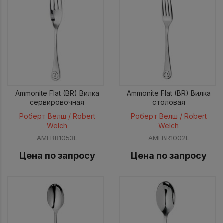
Ammonite Flat (BR) Вилка
Ammonite Flat (BR) Вилка
сервировочная
столовая
Роберт Велш / Robert
Роберт Велш / Robert
Welch
Welch
AMFBR1053L
AMFBR1002L
Цена по запросу
Цена по запросу