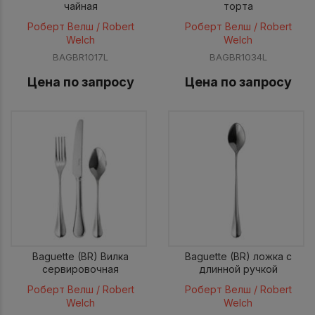
чайная
торта
Роберт Велш / Robert
Роберт Велш / Robert
Welch
Welch
BAGBR1017L
BAGBR1034L
Цена по запросу
Цена по запросу
Baguette (BR) Вилка
Baguette (BR) ложка с
сервировочная
длинной ручкой
Роберт Велш / Robert
Роберт Велш / Robert
Welch
Welch