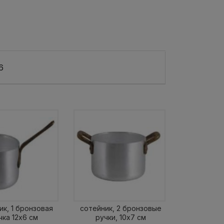
6
ик, 1 бронзовая
сотейник, 2 бронзовые
чка 12х6 см
ручки, 10х7 см