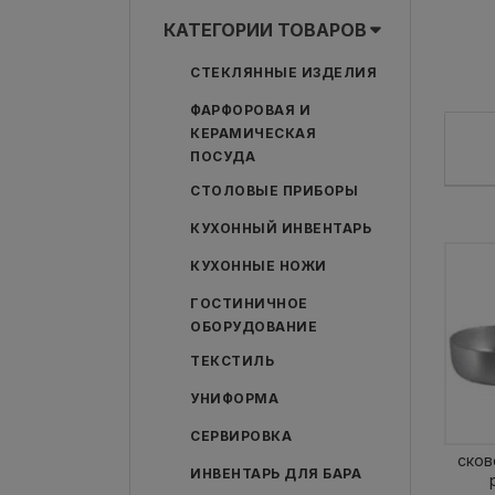
КАТЕГОРИИ ТОВАРОВ
СТЕКЛЯННЫЕ ИЗДЕЛИЯ
ФАРФОРОВАЯ И
КЕРАМИЧЕСКАЯ
ПОСУДА
СТОЛОВЫЕ ПРИБОРЫ
КУХОННЫЙ ИНВЕНТАРЬ
КУХОННЫЕ НОЖИ
ГОСТИНИЧНОЕ
ОБОРУДОВАНИЕ
ТЕКСТИЛЬ
УНИФОРМА
СЕРВИРОВКА
сков
ИНВЕНТАРЬ ДЛЯ БАРА