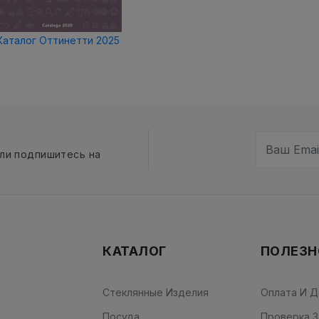
Каталог Оттинетти 2025
сли подпишитесь на
КАТАЛОГ
ПОЛЕЗН
Стеклянные Изделия
Оплата И Д
Посуда
Проверка З