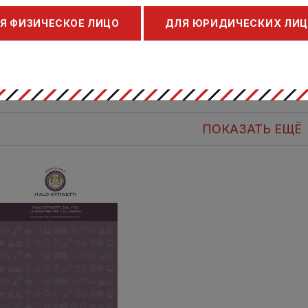
1573010
1572012
Я ФИЗИЧЕСКОЕ ЛИЦО
ДЛЯ ЮРИДИЧЕСКИХ ЛИ
на по запросу
Цена по запросу
На складе: 1 шт.
На складе: 3 шт.
КУПИТЬ
КУПИТЬ
ПОКАЗАТЬ ЕЩЁ