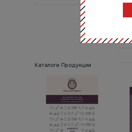
Це
Каталоги Продукции