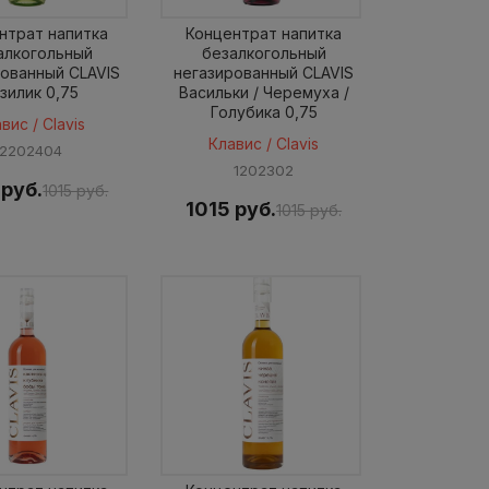
нтрат напитка
Концентрат напитка
алкогольный
безалкогольный
рованный CLAVIS
негазированный CLAVIS
зилик 0,75
Васильки / Черемуха /
Голубика 0,75
вис / Clavis
Клавис / Clavis
2202404
1202302
 руб.
1015 руб.
1015 руб.
1015 руб.