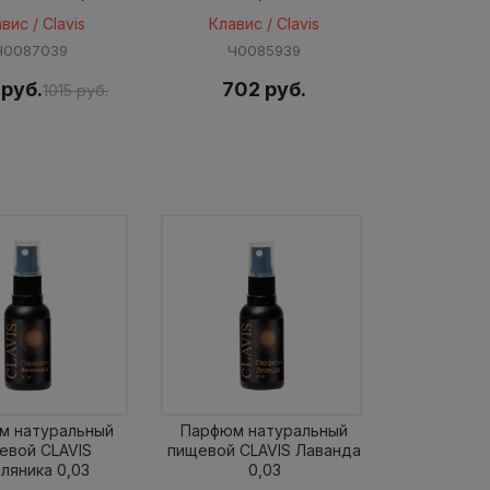
вис / Clavis
Клавис / Clavis
Ч0087039
Ч0085939
 руб.
702 руб.
1015 руб.
м натуральный
Парфюм натуральный
евой CLAVIS
пищевой CLAVIS Лаванда
ляника 0,03
0,03