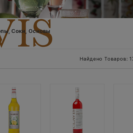
пы, Соки, Основы
Найдено Товаров: 1