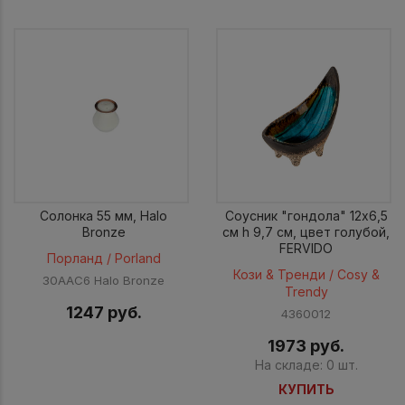
Солонка 55 мм, Halo
Соусник "гондола" 12x6,5
Bronze
см h 9,7 см, цвет голубой,
FERVIDO
Порланд / Porland
Кози & Тренди / Cosy &
30AAC6 Halo Bronze
Trendy
1247 руб.
4360012
1973 руб.
На складе: 0 шт.
КУПИТЬ