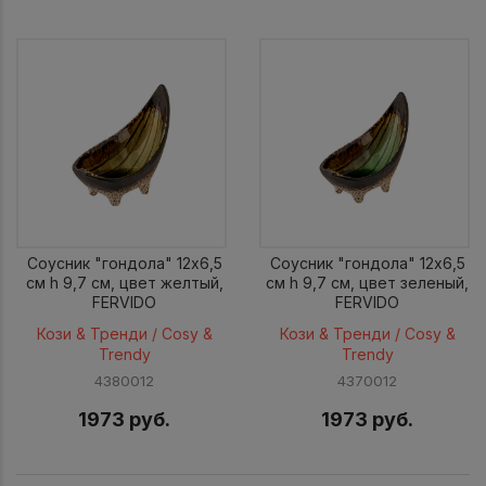
Соусник "гондола" 12x6,5
Соусник "гондола" 12x6,5
см h 9,7 см, цвет желтый,
см h 9,7 см, цвет зеленый,
FERVIDO
FERVIDO
Кози & Тренди / Cosy &
Кози & Тренди / Cosy &
Trendy
Trendy
4380012
4370012
1973 руб.
1973 руб.