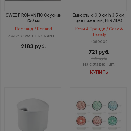
SWEET ROMANTIC Соусник
Емкость d 9,3 см h 3,5 см,
250 мл
цвет желтый, FERVIDO
Порланд / Porland
Кози & Тренди / Cosy &
Trendy
484743 SWEET ROMANTIC
4380009
2183 руб.
721 руб.
721 руб.
На складе: 1 шт.
КУПИТЬ