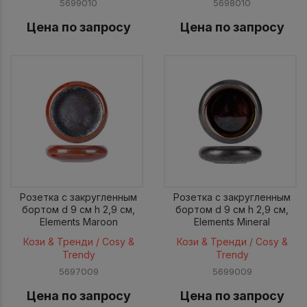
5699010
5698010
Цена по запросу
Цена по запросу
Розетка с закругленным
Розетка с закругленным
бортом d 9 см h 2,9 см,
бортом d 9 см h 2,9 см,
Elements Maroon
Elements Mineral
Кози & Тренди / Cosy &
Кози & Тренди / Cosy &
Trendy
Trendy
5697009
5699009
Цена по запросу
Цена по запросу