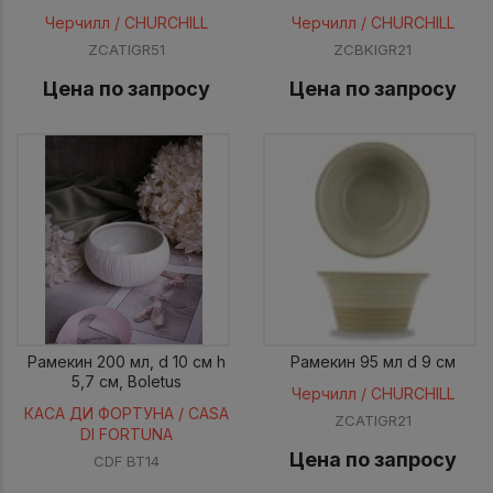
Черчилл / CHURCHILL
Черчилл / CHURCHILL
ZCATIGR51
ZCBKIGR21
Цена по запросу
Цена по запросу
Рамекин 200 мл, d 10 см h
Рамекин 95 мл d 9 см
5,7 см, Boletus
Черчилл / CHURCHILL
КАСА ДИ ФОРТУНА / CASA
ZCATIGR21
DI FORTUNA
Цена по запросу
CDF BT14