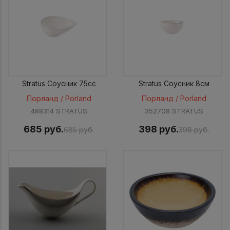
Stratus Соусник 75cc
Stratus Соусник 8см
Порланд / Porland
Порланд / Porland
488314 STRATUS
352708 STRATUS
685 руб.
398 руб.
685 руб.
398 руб.