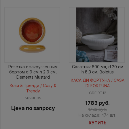
Розетка с закругленным
Салатник 600 мл, d 20 см
бортом d 9 см h 2,9 см,
h 8,3 см, Boletus
Elements Mustard
КАСА ДИ ФОРТУНА / CASA
Кози & Тренди / Cosy &
DI FORTUNA
Trendy
CDF BT12
5698009
1783 руб.
Цена по запросу
1783 руб.
На складе: 474 шт.
КУПИТЬ