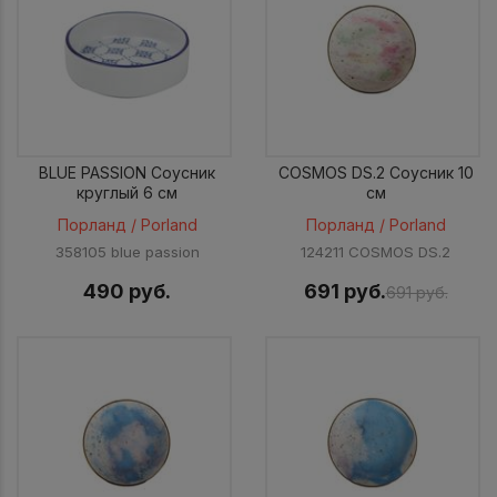
BLUE PASSION Соусник
COSMOS DS.2 Соусник 10
круглый 6 см
см
Порланд / Porland
Порланд / Porland
358105 blue passion
124211 COSMOS DS.2
490 руб.
691 руб.
691 руб.