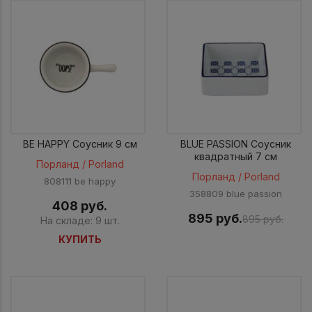
BE HAPPY Соусник 9 см
BLUE PASSION Соусник
квадратный 7 см
Порланд / Porland
Порланд / Porland
808111 be happy
358809 blue passion
408 руб.
895 руб.
895 руб.
На складе: 9 шт.
КУПИТЬ