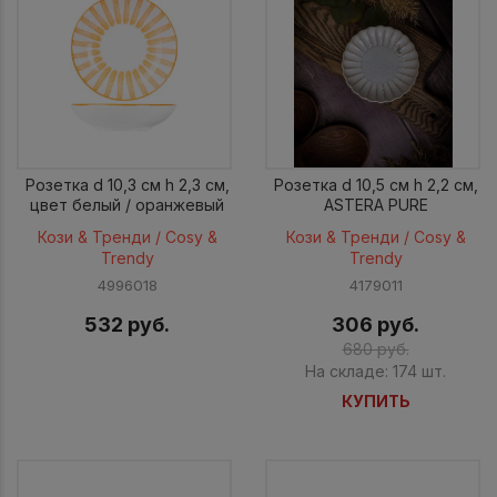
Розетка d 10,3 см h 2,3 см,
Розетка d 10,5 см h 2,2 см,
цвет белый / оранжевый
ASTERA PURE
Кози & Тренди / Cosy &
Кози & Тренди / Cosy &
Trendy
Trendy
4996018
4179011
532 руб.
306 руб.
680 руб.
На складе: 174 шт.
КУПИТЬ