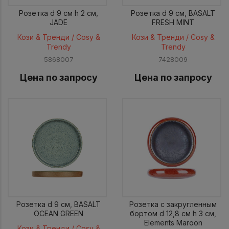
Розетка d 9 см h 2 см,
Розетка d 9 см, BASALT
JADE
FRESH MINT
Кози & Тренди / Cosy &
Кози & Тренди / Cosy &
Trendy
Trendy
5868007
7428009
Цена по запросу
Цена по запросу
Розетка d 9 см, BASALT
Розетка с закругленным
OCEAN GREEN
бортом d 12,8 см h 3 см,
Elements Maroon
Кози & Тренди / Cosy &