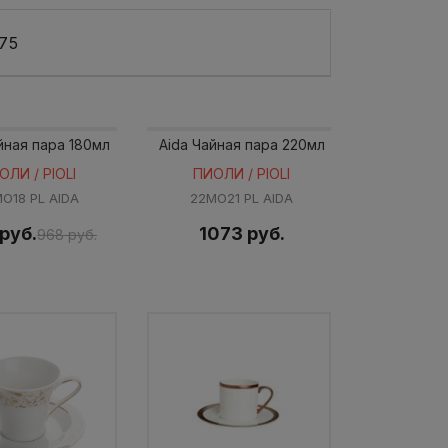
75
йная пара 180мл
Aida Чайная пара 220мл
ОЛИ / PIOLI
ПИОЛИ / PIOLI
O18 PL AIDA
22MO21 PL AIDA
руб.
1073 руб.
968 руб.