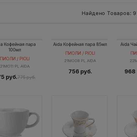
Найдено Товаров: 9
da Кофейная пара
Aida Кофейная пара 85мл
Aida Ча
100мл
ПИОЛИ / PIOLI
ПИ
ПИОЛИ / PIOLI
21MO08 PL AIDA
22M
21MO11 PL AIDA
756 руб.
968 
5 руб.
775 руб.