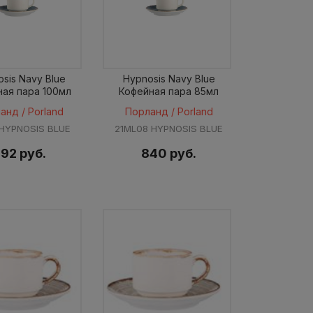
sis Navy Blue
Hypnosis Navy Blue
ная пара 100мл
Кофейная пара 85мл
анд / Porland
Порланд / Porland
 HYPNOSIS BLUE
21ML08 HYPNOSIS BLUE
92 руб.
840 руб.