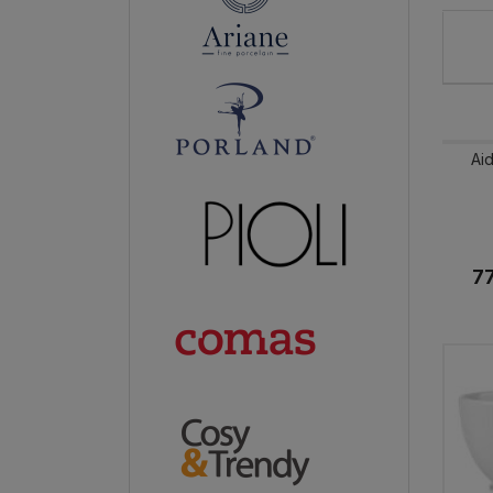
Ai
77