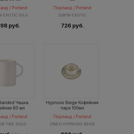
анд / Porland
Порланд / Porland
9 EXOTIC DS.3
328119 EXOTIC
98 руб.
726 руб.
 Banded Чашка
Hypnosis Beige Кофейная
ейная 80 мл
пара 100мл
анд / Porland
Порланд / Porland
08 TIDE GOLD
21ML11 HYPNOSIS BEIGE