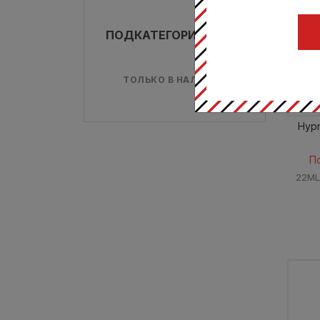
ПОДКАТЕГОРИИ
ТОЛЬКО В НАЛИЧИИ
Hypn
П
22ML