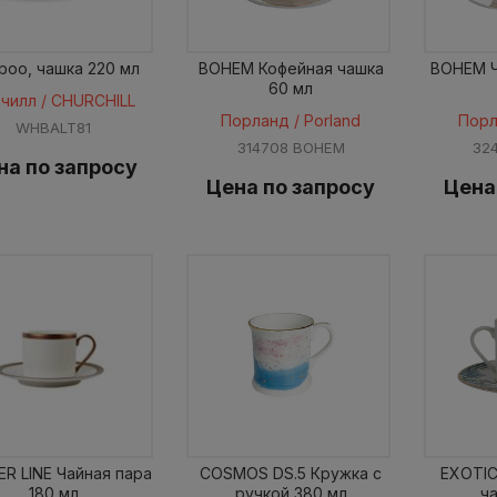
boo, чашка 220 мл
BOHEM Кофейная чашка
BOHEM Ч
60 мл
чилл / CHURCHILL
Порланд / Porland
Порл
WHBALT81
314708 BOHEM
32
на по запросу
Цена по запросу
Цена
R LINE Чайная пара
COSMOS DS.5 Кружка с
EXOTIC
180 мл
ручкой 380 мл
ч