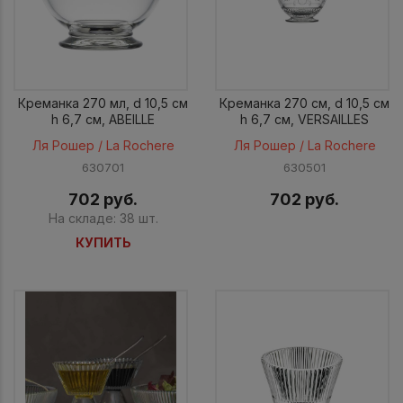
Креманка 270 мл, d 10,5 см
Креманка 270 см, d 10,5 см
h 6,7 см, ABEILLE
h 6,7 см, VERSAILLES
Ля Рошер / La Rochere
Ля Рошер / La Rochere
630701
630501
702 руб.
702 руб.
На складе: 38 шт.
КУПИТЬ