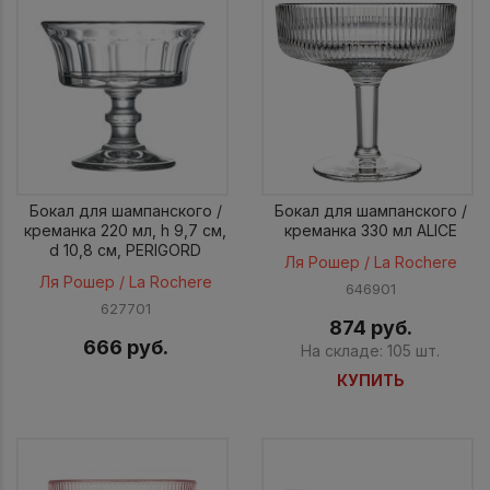
Бокал для шампанского /
Бокал для шампанского /
креманка 220 мл, h 9,7 см,
креманка 330 мл ALICE
d 10,8 см, PERIGORD
Ля Рошер / La Rochere
Ля Рошер / La Rochere
646901
627701
874 руб.
666 руб.
На складе: 105 шт.
КУПИТЬ