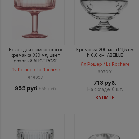
Бокал для шампанского/
Креманка 200 мл, d 11,5 см
креманка 330 мл, цвет
h 6,6 см, ABEILLE
розовый ALICE ROSE
Ля Рошер / La Rochere
Ля Рошер / La Rochere
607001
646907
713 руб.
955 руб.
955 руб.
На складе: 6 шт.
КУПИТЬ