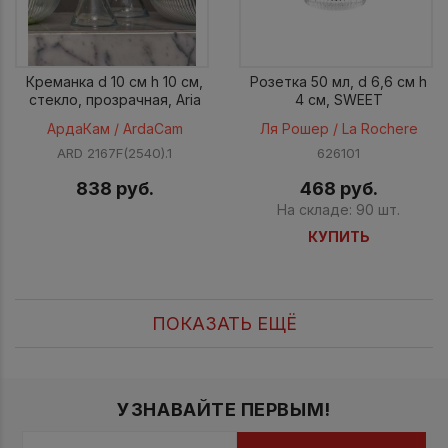
Креманка d 10 см h 10 см,
Розетка 50 мл, d 6,6 см h
стекло, прозрачная, Aria
4 см, SWEET
АрдаКам / ArdaCam
Ля Рошер / La Rochere
ARD 2167F(2540).1
626101
838 руб.
468 руб.
На складе: 90 шт.
КУПИТЬ
ПОКАЗАТЬ ЕЩЁ
УЗНАВАЙТЕ ПЕРВЫМ!