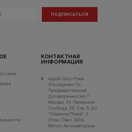
ПОДПИСАТЬСЯ
ОЕ
КОНТАКТНАЯ
ИНФОРМАЦИЯ
оставка
Адрес Шоу-Рума
аказа
(посещение По
Предварительной
Договоренности): Г.
Mocква, Ул. Ленинская
Слобода, 26, Стр. 5, БЦ
"Симонов Плаза", 2
иальности
Этаж, Офис 2404,
Метро Автозаводская