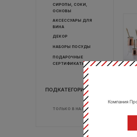
СИРОПЫ, СОКИ,
ОСНОВЫ
АКСЕССУАРЫ ДЛЯ
ВИНА
ДЕКОР
НАБОРЫ ПОСУДЫ
ПОДАРОЧНЫЕ
СЕРТИФИКАТЫ
Ту
ВЕР
ПОДКАТЕГОРИИ
Компания Про
Це
ТОЛЬКО В НАЛИЧИИ