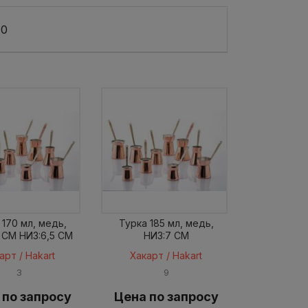
10
 170 мл, медь,
Турка 185 мл, медь,
 CM НИЗ:6,5 CM
НИЗ:7 CM
арт / Hakart
Хакарт / Hakart
3
9
 по запросу
Цена по запросу