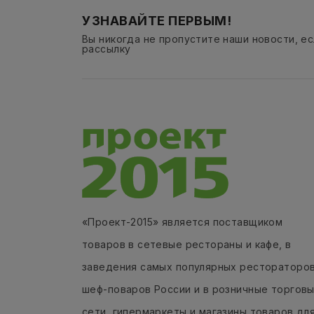
УЗНАВАЙТЕ ПЕРВЫМ!
Вы никогда не пропустите наши новости, е
рассылку
«Проект-2015» является поставщиком
товаров в сетевые рестораны и кафе, в
заведения самых популярных рестораторов
шеф-поваров России и в розничные торгов
сети, гипермаркеты и магазины товаров дл