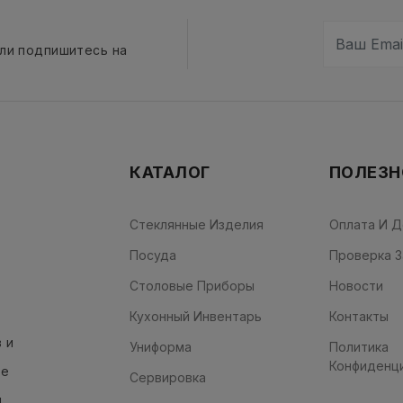
сли подпишитесь на
КАТАЛОГ
ПОЛЕЗН
Стеклянные Изделия
Оплата И Д
Посуда
Проверка З
Столовые Приборы
Новости
Кухонный Инвентарь
Контакты
 и
Униформа
Политика
Конфиденц
ые
Сервировка
я