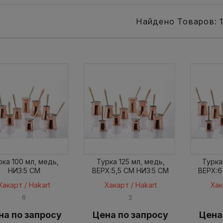
Найдено Товаров: 
рка 100 мл, медь,
Турка 125 мл, медь,
Турка
НИЗ:5 CM
ВЕРХ:5,5 CM НИЗ:5 CM
ВЕРХ:6
Хакарт / Hakart
Хакарт / Hakart
Хак
6
2
на по запросу
Цена по запросу
Цена