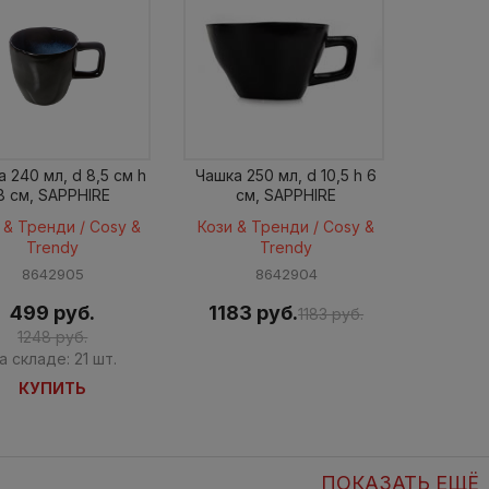
 240 мл, d 8,5 см h
Чашка 250 мл, d 10,5 h 6
8 см, SAPPHIRE
см, SAPPHIRE
 & Тренди / Cosy &
Кози & Тренди / Cosy &
Trendy
Trendy
8642905
8642904
499 руб.
1183 руб.
1183 руб.
1248 руб.
а складе: 21 шт.
КУПИТЬ
ПОКАЗАТЬ ЕЩЁ