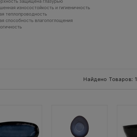
ерхность защищена глазурью
чшенная износостойкость и гигиеничность
кая теплопроводность
кая способность влагопоглощения
логичность
Найдено Товаров: 