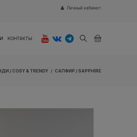
Личный кабинет
ИИ
КОНТАКТЫ
НДИ / COSY & TRENDY
САПФИР / SAPPHIRE