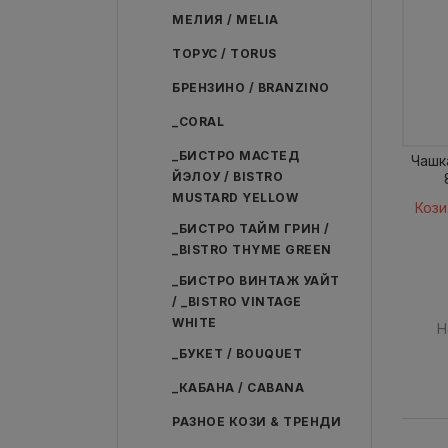
МЕЛИЯ / MELIA
ТОРУС / TORUS
БРЕНЗИНО / BRANZINO
_CORAL
_БИСТРО МАСТЕД
Чашка
ЙЭЛОУ / BISTRO
MUSTARD YELLOW
Кози
_БИСТРО ТАЙМ ГРИН /
_BISTRO THYME GREEN
_БИСТРО ВИНТАЖ УАЙТ
/ _BISTRO VINTAGE
WHITE
Н
_БУКЕТ / BOUQUET
_КАБАНА / CABANA
РАЗНОЕ КОЗИ & ТРЕНДИ