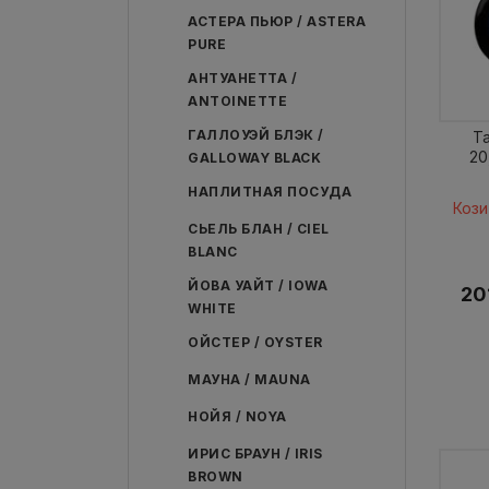
АСТЕРА ПЬЮР / ASTERA
PURE
АНТУАНЕТТА /
ANTOINETTE
ГАЛЛОУЭЙ БЛЭК /
Т
20
GALLOWAY BLACK
НАПЛИТНАЯ ПОСУДА
Кози
СЬЕЛЬ БЛАН / CIEL
BLANC
ЙОВА УАЙТ / IOWA
20
WHITE
ОЙСТЕР / OYSTER
МАУНА / MAUNA
НОЙЯ / NOYA
ИРИС БРАУН / IRIS
BROWN