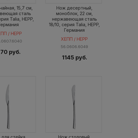
айная, 15,7 см,
Нож десертный,
веющая сталь
моноблок, 22 см,
ерия Talia, HEPP,
нержавеющая сталь
Германия
18/10, серия Talia, HEPP,
Германия
ЕПП / HEPP
ХЕПП / HEPP
.0607.6040
56.0606.6049
70 руб.
1145 руб.
 для стейка,
Нож столовый,