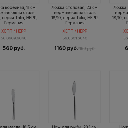
а кофейная, 11 см,
Ложка столовая, 23 см,
Ложка ч
ржавеющая сталь
нержавеющая сталь
нержа
, серия Talia, HEPP,
18/10, серия Talia, HEPP,
18/10, с
Германия
Германия
ХЕПП / HEPP
ХЕПП / HEPP
Х
56.0609.6040
56.0601.6040
56
569 руб.
1160 руб.
6
1160 руб.
для масла, 18,5 см,
Нож для рыбы, 23,1 см,
Нож