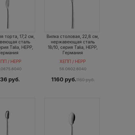
я торта, 17,2 см,
Вилка столовая, 22,8 см,
веющая сталь
нержавеющая сталь
ерия Talia, HEPP,
18/10, серия Talia, HEPP,
Германия
Германия
ЕПП / HEPP
ХЕПП / HEPP
.0675.6040
56.0602.6040
36 руб.
1160 руб.
1160 руб.