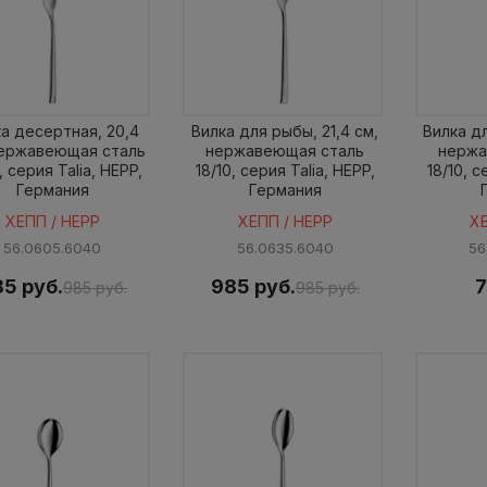
а десертная, 20,4
Вилка для рыбы, 21,4 см,
Вилка дл
нержавеющая сталь
нержавеющая сталь
нержа
, серия Talia, HEPP,
18/10, серия Talia, HEPP,
18/10, с
Германия
Германия
ХЕПП / HEPP
ХЕПП / HEPP
Х
56.0605.6040
56.0635.6040
56
5 руб.
985 руб.
7
985 руб.
985 руб.