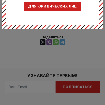
Черчилл /
Произодитель:
ДЛЯ ЮРИДИЧЕСКИХ ЛИЦ
CHURCHILL
Раку Топаз
Серия:
Блу / Raku
Topaz Blue
Поделиться
УЗНАВАЙТЕ ПЕРВЫМ!
ПОДПИСАТЬСЯ