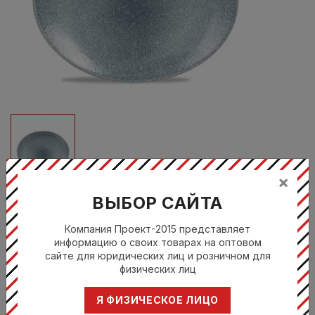
×
ВЫБОР САЙТА
RKTBOP581
Компания Проект-2015 представляет
БЛЮДО ОВАЛЬНОЕ 27X22.9СМ, БЕЗ
информацию о своих товарах на оптовом
БОРТА
сайте для юридических лиц и розничном для
физических лиц
Цена по запросу
Я ФИЗИЧЕСКОЕ ЛИЦО