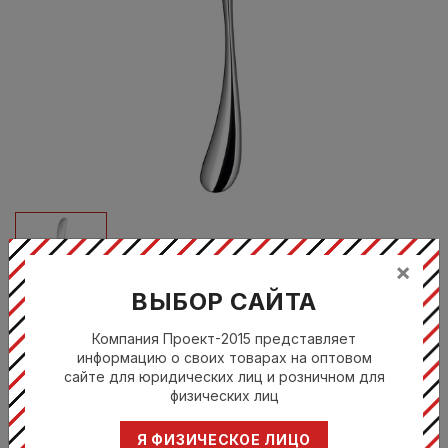
×
ВЫБОР САЙТА
Компания Проект-2015 представляет
MOLBR1030L
информацию о своих товарах на оптовом
сайте для юридических лиц и розничном для
MOLTON (BR) НОЖ ДЛЯ МАСЛА
физических лиц
Цена по запросу
Я ФИЗИЧЕСКОЕ ЛИЦО