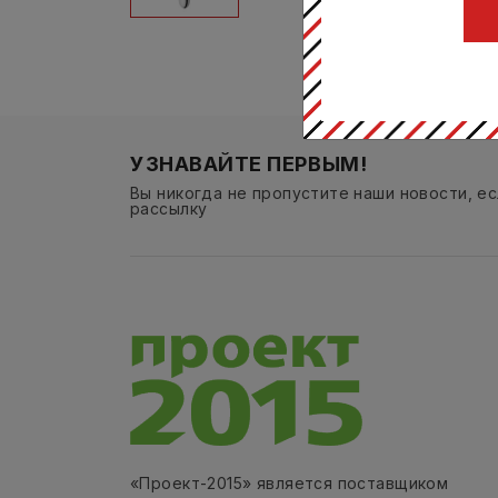
УЗНАВАЙТЕ ПЕРВЫМ!
Вы никогда не пропустите наши новости, е
рассылку
«Проект-2015» является поставщиком