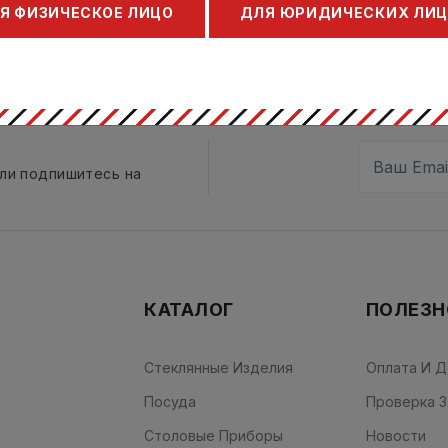
Я ФИЗИЧЕСКОЕ ЛИЦО
ДЛЯ ЮРИДИЧЕСКИХ ЛИ
сли подпишитесь на
КАТАЛОГ
ПОЛЕЗН
Стеклянные Изделия
Оплата И Д
Посуда
Проверка З
Столовые Приборы
Новости