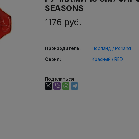
SEASONS
1176
руб.
Произодитель:
Порланд / Porland
Серия:
Красный / RED
Поделиться