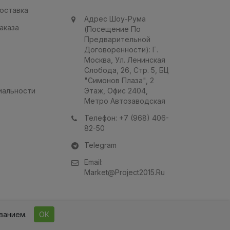
оставка
Адрес Шоу-Рума
аказа
(посещение По
Предварительной
Договоренности): Г.
Mocква, Ул. Ленинская
Слобода, 26, Стр. 5, БЦ
"Симонов Плаза", 2
иальности
Этаж, Офис 2404,
Метро Автозаводская
Телефон: +7 (968) 406-
82-50
Telegram
Email:
Market@project2015.ru
ованием.
ОК