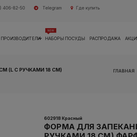
) 406-82-50
Telegram
Где купить
NEW
ПРОИЗВОДИТЕЛИ
НАБОРЫ ПОСУДЫ
РАСПРОДАЖА
АКЦ
СМ (L С РУЧКАМИ 18 СМ)
ГЛАВНАЯ
602918 Красный
ФОРМА ДЛЯ ЗАПЕКАНИЯ 
РУЧКАМИ 18 СМ) ФАР