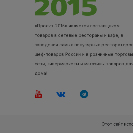
«Проект-2015» является поставщиком
товаров в сетевые рестораны и кафе, в
заведения самых популярных рестораторов
шеф-поваров России и в розничные торгов
сети, гипермаркеты и магазины товаров дл
дома!
Этот сайт исп
2017-2026гг. Проект 2015