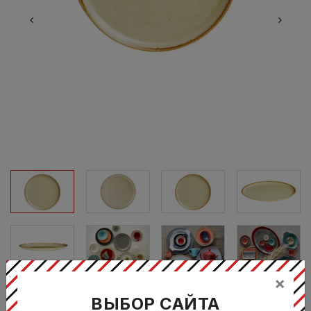
×
ВЫБОР САЙТА