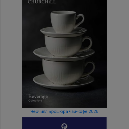
Черчилл Брошюра чай-кофе 2026