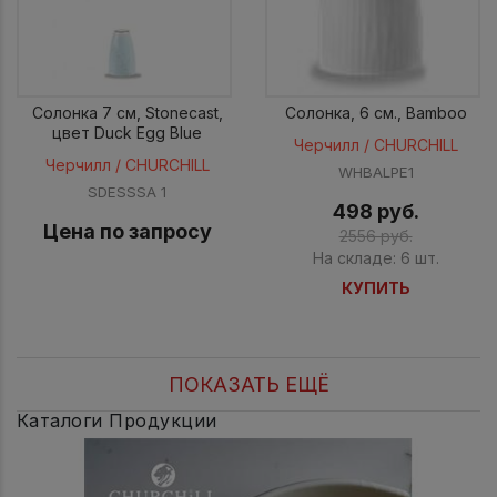
Солонка 7 см, Stonecast,
Солонка, 6 см., Bamboo
цвет Duck Egg Blue
Черчилл / CHURCHILL
Черчилл / CHURCHILL
WHBALPE1
SDESSSA 1
498 руб.
Цена по запросу
2556 руб.
На складе: 6 шт.
КУПИТЬ
ПОКАЗАТЬ ЕЩЁ
Каталоги Продукции